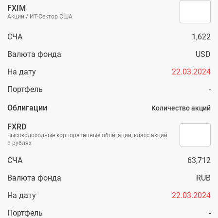
FXIM
Акции / ИТ-Сектор США
СЧА
1,622
Валюта фонда
USD
На дату
22.03.2024
Портфель
-
Облигации
Количество акций
FXRD
Высокодоходные корпоративные облигации, класс акций
в рублях
СЧА
63,712
Валюта фонда
RUB
На дату
22.03.2024
Портфель
-