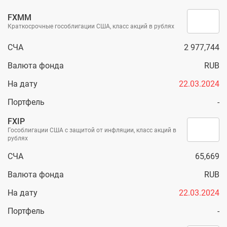
FXMM
Краткосрочные гособлигации США, класс акций в рублях
СЧА
2 977,744
Валюта фонда
RUB
На дату
22.03.2024
Портфель
-
FXIP
Гособлигации США с защитой от инфляции, класс акций в
рублях
СЧА
65,669
Валюта фонда
RUB
На дату
22.03.2024
Портфель
-