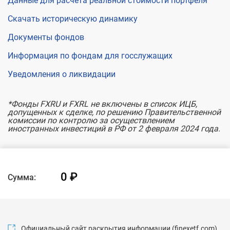
Данные для расчета реальной стоимости портфеля
Скачать историческую динамику
Документы фондов
Информация по фондам для госслужащих
Уведомления о ликвидации
*Фонды FXRU и FXRL не включены в список ИЦБ,
допущенных к сделке, по решению Правительственной
комиссии по контролю за осуществлением
иностранных инвестиций в РФ от 2 февраля 2024 года.
0
₽
Сумма:
Официальный сайт раскрытия информации (finexetf.com)