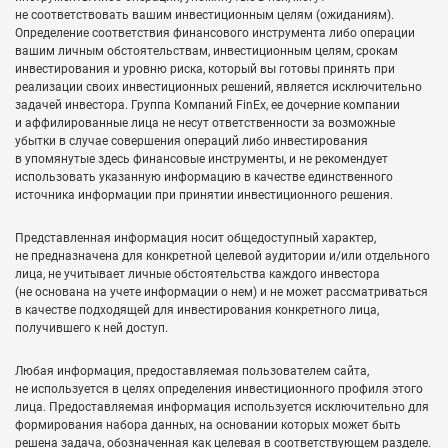
не соответствовать вашим инвестиционным целям (ожиданиям).
Определение соответствия финансового инструмента либо операции
вашим личным обстоятельствам, инвестиционным целям, срокам
инвестирования и уровню риска, который вы готовы принять при
реализации своих инвестиционных решений, является исключительно
задачей инвестора. Группа Компаний FinEx, ее дочерние компании
и аффилированные лица не несут ответственности за возможные
убытки в случае совершения операций либо инвестирования
в упомянутые здесь финансовые инструменты, и не рекомендует
использовать указанную информацию в качестве единственного
источника информации при принятии инвестиционного решения.
Представленная информация носит общедоступный характер,
не предназначена для конкретной целевой аудитории и/или отдельного
лица, не учитывает личные обстоятельства каждого инвестора
(не основана на учете информации о нем) и не может рассматриваться
в качестве подходящей для инвестирования конкретного лица,
получившего к ней доступ.
Любая информация, предоставляемая пользователем сайта,
не используется в целях определения инвестиционного профиля этого
лица. Предоставляемая информация используется исключительно для
формирования набора данных, на основании которых может быть
решена задача, обозначенная как целевая в соответствующем разделе.