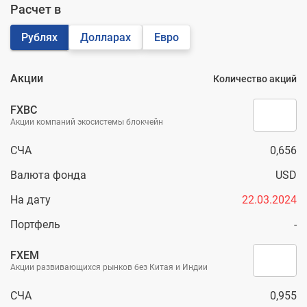
Расчет в
Рублях
Долларах
Евро
Акции
Количество акций
FXBC
Акции компаний экосистемы блокчейн
СЧА
0,656
Валюта фонда
USD
На дату
22.03.2024
Портфель
-
FXEM
Акции развивающихся рынков без Китая и Индии
СЧА
0,955