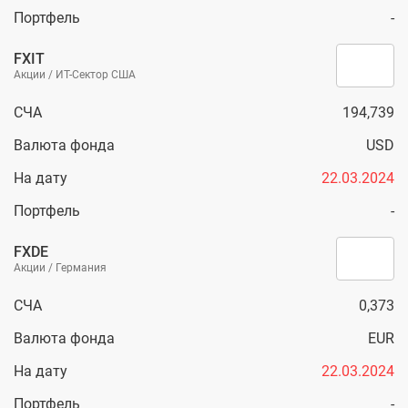
Портфель
-
FXIT
Акции / ИТ-Сектор США
СЧА
194,739
Валюта фонда
USD
На дату
22.03.2024
Портфель
-
FXDE
Акции / Германия
СЧА
0,373
Валюта фонда
EUR
На дату
22.03.2024
Портфель
-