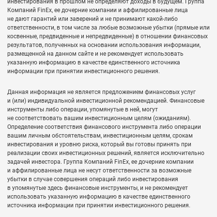
инвестирования в прошлом не определяют доходы в будущем. Группа
Компаний FinEx, ее дочерние компании и аффилированные лица
не дают гарантий или заверений и не принимают какой-либо
ответственности, в том числе за любые возможные убытки (прямые или
косвенные, предвиденные и непредвиденные) в отношении финансовых
результатов, полученных на основании использования информации,
размещенной на данном сайте и не рекомендует использовать
указанную информацию в качестве единственного источника
информации при принятии инвестиционного решения.
Данная информация не является предложением финансовых услуг
и (или) индивидуальной инвестиционной рекомендацией. Финансовые
инструменты либо операции, упомянутые в ней, могут
не соответствовать вашим инвестиционным целям (ожиданиям).
Определение соответствия финансового инструмента либо операции
вашим личным обстоятельствам, инвестиционным целям, срокам
инвестирования и уровню риска, который вы готовы принять при
реализации своих инвестиционных решений, является исключительно
задачей инвестора. Группа Компаний FinEx, ее дочерние компании
и аффилированные лица не несут ответственности за возможные
убытки в случае совершения операций либо инвестирования
в упомянутые здесь финансовые инструменты, и не рекомендует
использовать указанную информацию в качестве единственного
источника информации при принятии инвестиционного решения.