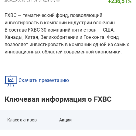
+
236,51
%
Доходность ETF за 3 года в $
FXBC — тематический фонд, позволяющий
инвестировать в компании индустрии блокчейн.
В составе FXBC 30 компаний пяти стран — США,
Канады, Китая, Великобритании и Гонконга. Фонд
позволяет инвестировать в компании одной из самых
инновационных областей современной экономики.
Скачать презентацию
Ключевая информация о FXBC
Класс активов
Акции