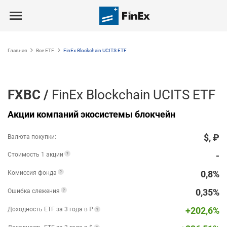
Главная
Все ETF
FinEx Blockchain UCITS ETF
FXBC
/
FinEx Blockchain UCITS ETF
Акции компаний экосистемы блокчейн
$
,
₽
Валюта покупки:
-
Стоимость 1 акции
0,8%
Комиссия фонда
0,35%
Ошибка слежения
+
202,6
%
Доходность ETF за 3 года в ₽