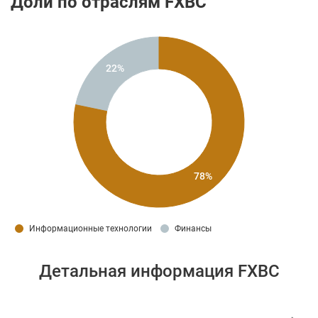
Доли по отраслям FXBC
22%
78%
Информационные технологии
Финансы
Детальная информация FXBC