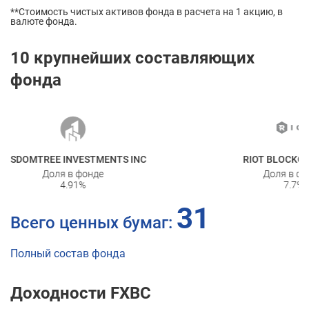
**Стоимость чистых активов фонда в расчета на 1 акцию, в
валюте фонда.
10 крупнейших составляющих
фонда
NTS INC
RIOT BLOCKCHAIN INC
Доля в фонде
7.7
%
31
Всего ценных бумаг:
Полный состав фонда
Доходности FXBC