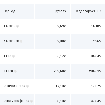
Период
В рублях
В долларах США
1 месяц
-9,59%
-16,18%
6 месяцев
9,30%
9,25%
1 год
35,17%
35,84%
3 года
202,60%
236,51%
С начала года
17,13%
17,07%
С запуска фонда
53,13%
47,34%