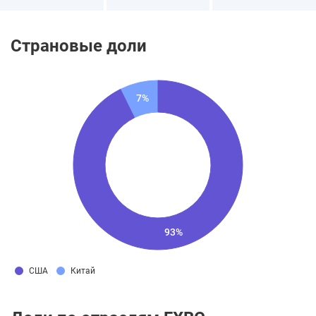
Страновые доли
7%
93%
США
Китай