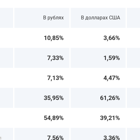
В рублях
В долларах США
10,85%
3,66%
7,33%
1,59%
7,13%
4,47%
35,95%
61,26%
54,89%
39,21%
7,56%
3,36%