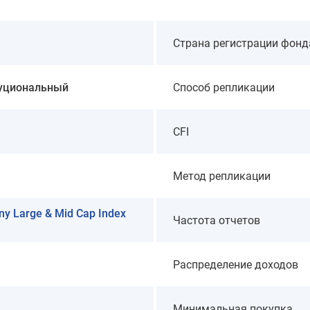
Страна регистрации фонд
туциональный
Способ репликации
CFI
Метод репликации
ny Large & Mid Cap Index
Частота отчетов
Распределение доходов
Минимальная покупка