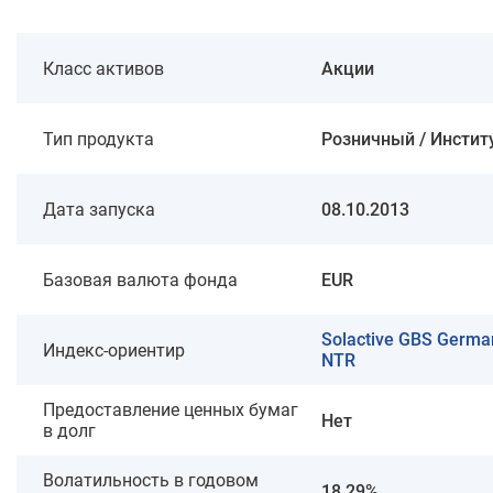
Класс активов
Акции
Тип продукта
Розничный / Инсти
Дата запуска
08.10.2013
Базовая валюта фонда
EUR
Solactive GBS Germa
Индекс-ориентир
NTR
Предоставление ценных бумаг
Нет
в долг
Волатильность в годовом
18.29%