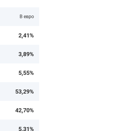
В евро
2,41%
3,89%
5,55%
53,29%
42,70%
5,31%