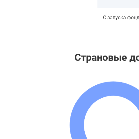
С запуска фон
Страновые д