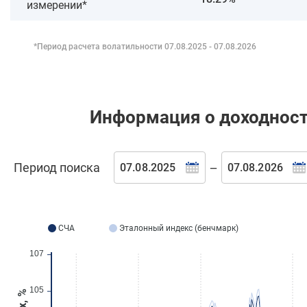
измерении*
*Период расчета волатильности
07.08.2025 - 07.08.2026
Информация о доходнос
Период поиска
—
СЧА
Эталонный индекс (бенчмарк)
107
105