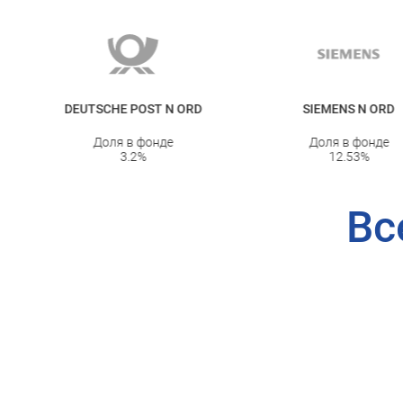
DEUTSCHE POST N ORD
SIEMENS N ORD
Доля в фонде
Доля в фонде
3.2
%
12.53
%
Вс