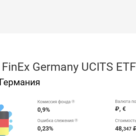
/
FinEx Germany UCITS ETF
 Германия
Валюта по
Комиссия фонда
₽
,
€
0,9%
Ошибка слежения
Стоимость
0,23%
48,
347