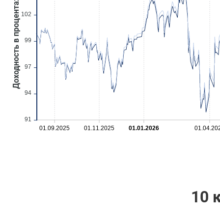
Доходность в процентах, %
102
99
97
94
91
01.09.2025
01.11.2025
01.01.2026
01.04.20
10 