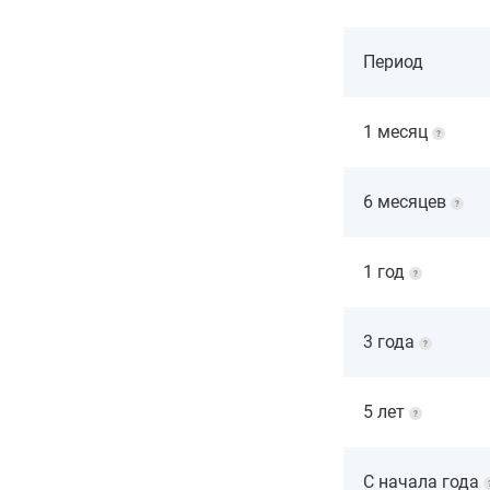
Период
1 месяц
6 месяцев
1 год
3 года
5 лет
С начала года