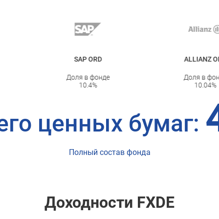
SAP ORD
ALLIANZ ORD
Доля в фонде
Доля в фонде
10.4
%
10.04
%
его ценных бумаг:
Полный состав фонда
Доходности FXDE