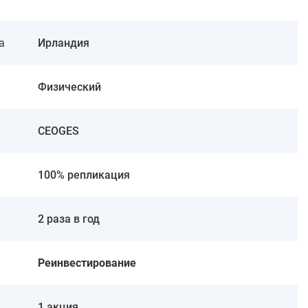
а
Ирландия
Физический
CEOGES
100% репликация
2 раза в год
Реинвестирование
1 акция