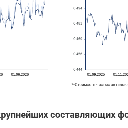
0.494
0.481
0.469
0.456
0.444
26
01.06.2026
01.09.2025
01.11.20
**Стоимость чистых активов 
крупнейших составляющих ф