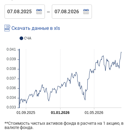
—
Скачать данные в xls
СЧА
0.041
0.039
0.038
0.037
0.036
0.034
0.033
01.09.2025
01.01.2026
01.05.2026
**Стоимость чистых активов фонда в расчета на 1 акцию, в
валюте фонда.