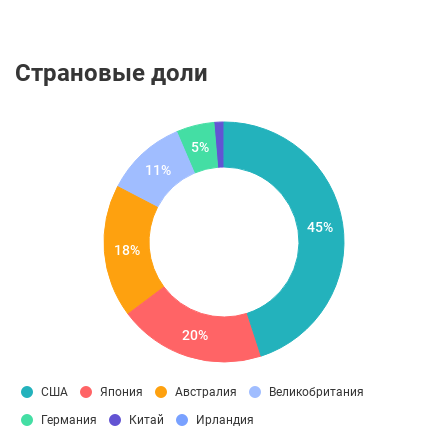
Страновые доли
5%
11%
45%
18%
20%
США
Япония
Австралия
Великобритания
Германия
Китай
Ирландия