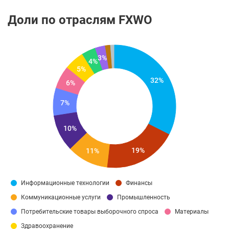
Доли по отраслям FXWO
3%
4%
5%
32%
6%
7%
10%
19%
11%
Информационные технологии
Финансы
Коммуникационные услуги
Промышленность
Потребительские товары выборочного спроса
Материалы
Здравоохранение