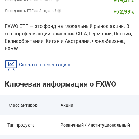
+
79,41
%
+
72,99
%
Доходность ETF за 3 года в $
FXWO ETF — это фонд на глобальный рынок акций. В
его портфеле акции компаний США, Германии, Японии,
Великобритании, Китая и Австралии. Фонд-близнец
FXRW.
Скачать презентацию
Ключевая информация о FXWO
Класс активов
Акции
Тип продукта
Розничный / Институциональный