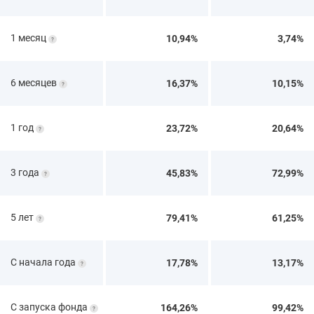
1 месяц
10,94%
3,74%
6 месяцев
16,37%
10,15%
1 год
23,72%
20,64%
3 года
45,83%
72,99%
5 лет
79,41%
61,25%
С начала года
17,78%
13,17%
С запуска фонда
164,26%
99,42%