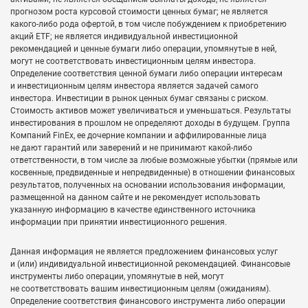
прогнозом роста курсовой стоимости ценных бумаг; не является
какого-либо рода офертой, в том числе побуждением к приобретению
акций ETF; не является индивидуальной инвестиционной
рекомендацией и ценные бумаги либо операции, упомянутые в ней,
могут не соответствовать инвестиционным целям инвестора.
Определение соответствия ценной бумаги либо операции интересам
и инвестиционным целям инвестора является задачей самого
инвестора. Инвестиции в рынок ценных бумаг связаны с риском.
Стоимость активов может увеличиваться и уменьшаться. Результаты
инвестирования в прошлом не определяют доходы в будущем. Группа
Компаний FinEx, ее дочерние компании и аффилированные лица
не дают гарантий или заверений и не принимают какой-либо
ответственности, в том числе за любые возможные убытки (прямые или
косвенные, предвиденные и непредвиденные) в отношении финансовых
результатов, полученных на основании использования информации,
размещенной на данном сайте и не рекомендует использовать
указанную информацию в качестве единственного источника
информации при принятии инвестиционного решения.
Данная информация не является предложением финансовых услуг
и (или) индивидуальной инвестиционной рекомендацией. Финансовые
инструменты либо операции, упомянутые в ней, могут
не соответствовать вашим инвестиционным целям (ожиданиям).
Определение соответствия финансового инструмента либо операции