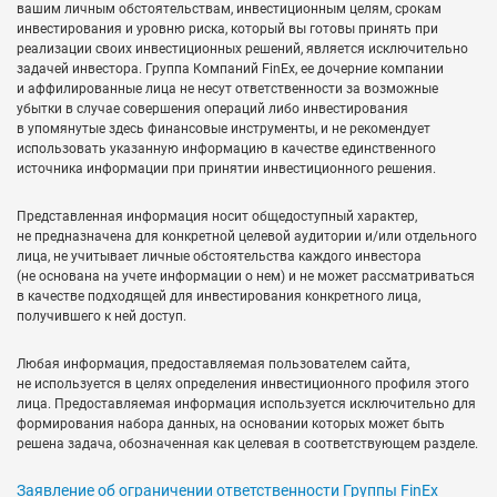
вашим личным обстоятельствам, инвестиционным целям, срокам
инвестирования и уровню риска, который вы готовы принять при
реализации своих инвестиционных решений, является исключительно
задачей инвестора. Группа Компаний FinEx, ее дочерние компании
и аффилированные лица не несут ответственности за возможные
убытки в случае совершения операций либо инвестирования
в упомянутые здесь финансовые инструменты, и не рекомендует
использовать указанную информацию в качестве единственного
источника информации при принятии инвестиционного решения.
Представленная информация носит общедоступный характер,
не предназначена для конкретной целевой аудитории и/или отдельного
лица, не учитывает личные обстоятельства каждого инвестора
(не основана на учете информации о нем) и не может рассматриваться
в качестве подходящей для инвестирования конкретного лица,
получившего к ней доступ.
Любая информация, предоставляемая пользователем сайта,
не используется в целях определения инвестиционного профиля этого
лица. Предоставляемая информация используется исключительно для
формирования набора данных, на основании которых может быть
решена задача, обозначенная как целевая в соответствующем разделе.
Заявление об ограничении ответственности Группы FinEx